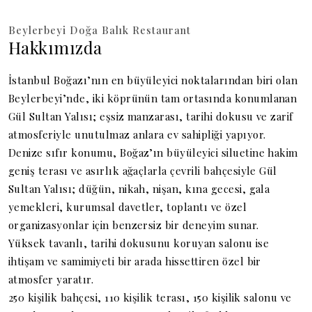
Beylerbeyi Doğa Balık Restaurant
Hakkımızda
İstanbul Boğazı’nın en büyüleyici noktalarından biri olan
Beylerbeyi’nde, iki köprünün tam ortasında konumlanan
Gül Sultan Yalısı; eşsiz manzarası, tarihi dokusu ve zarif
atmosferiyle unutulmaz anlara ev sahipliği yapıyor.
Denize sıfır konumu, Boğaz’ın büyüleyici siluetine hakim
geniş terası ve asırlık ağaçlarla çevrili bahçesiyle Gül
Sultan Yalısı; düğün, nikah, nişan, kına gecesi, gala
yemekleri, kurumsal davetler, toplantı ve özel
organizasyonlar için benzersiz bir deneyim sunar.
Yüksek tavanlı, tarihi dokusunu koruyan salonu ise
ihtişam ve samimiyeti bir arada hissettiren özel bir
atmosfer yaratır.
250 kişilik bahçesi, 110 kişilik terası, 150 kişilik salonu ve