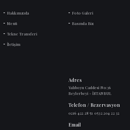
Hakkımzıda
Foto Galeri
Menü
Basında Biz
Tekne Transferi
İletişim
Adres
Yalıboyu Caddesi No:36
Beylerbeyi - İSTANBUL
Telefon / Rezervasyon
0216 422 28 51
0532 204 22 32
Email