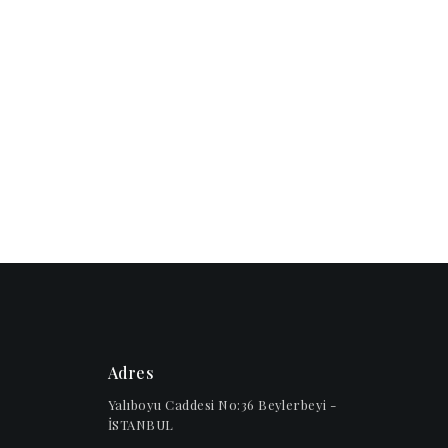
Adres
Yalıboyu Caddesi No:36 Beylerbeyi -
İSTANBUL