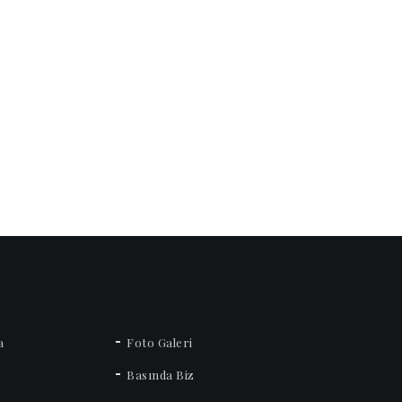
a
Foto Galeri
Basında Biz