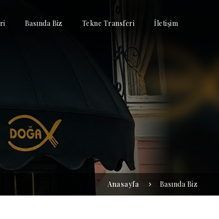
ri
Basında Biz
Tekne Transferi
İletişim
Anasayfa
Basında Biz