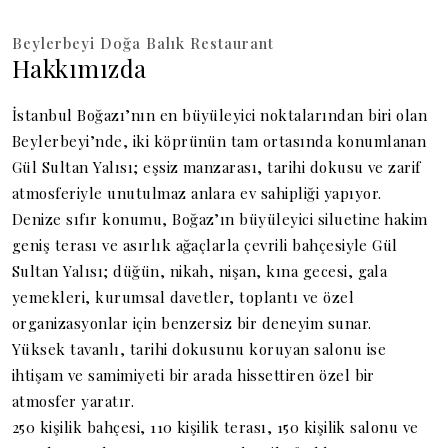
Beylerbeyi Doğa Balık Restaurant
Hakkımızda
İstanbul Boğazı’nın en büyüleyici noktalarından biri olan
Beylerbeyi’nde, iki köprünün tam ortasında konumlanan
Gül Sultan Yalısı; eşsiz manzarası, tarihi dokusu ve zarif
atmosferiyle unutulmaz anlara ev sahipliği yapıyor.
Denize sıfır konumu, Boğaz’ın büyüleyici siluetine hakim
geniş terası ve asırlık ağaçlarla çevrili bahçesiyle Gül
Sultan Yalısı; düğün, nikah, nişan, kına gecesi, gala
yemekleri, kurumsal davetler, toplantı ve özel
organizasyonlar için benzersiz bir deneyim sunar.
Yüksek tavanlı, tarihi dokusunu koruyan salonu ise
ihtişam ve samimiyeti bir arada hissettiren özel bir
atmosfer yaratır.
250 kişilik bahçesi, 110 kişilik terası, 150 kişilik salonu ve