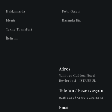
Hakkımzıda
Foto Galeri
Menü
Basında Biz
Tekne Transferi
İletişim
Adres
Yalıboyu Caddesi No:36
Beylerbeyi - İSTANBUL
Telefon / Rezervasyon
0216 422 28 51
0532 204 22 32
Email