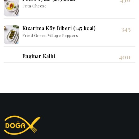
Feta Cheese
345
Kızartma Köy Biberi (145 kcal)
Fried Green Village Peppers
400
Enginar Kalbi