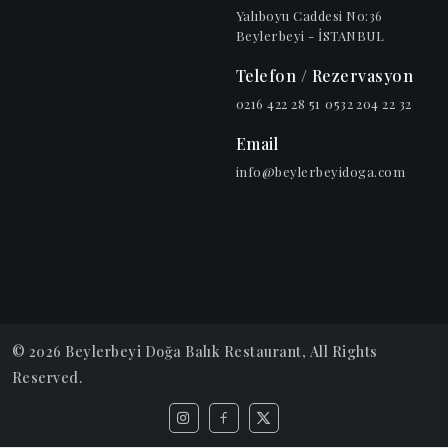
Yalıboyu Caddesi No:36
Beylerbeyi - İSTANBUL
Telefon / Rezervasyon
0216 422 28 51
0532 204 22 32
Email
info@beylerbeyidoga.com
© 2026
Beylerbeyi Doğa Balık Restaurant
, All Rights
Reserved.