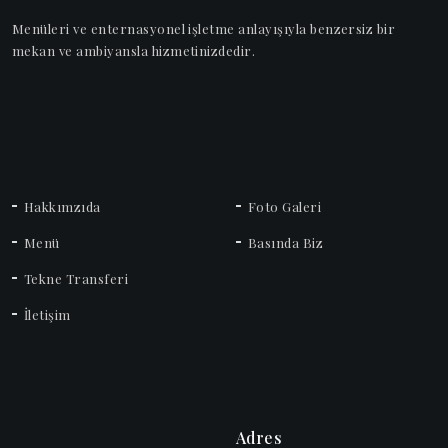
Menüleri ve enternasyonel işletme anlayışıyla benzersiz bir
mekan ve ambiyansla hizmetinizdedir.
Hakkımzıda
Foto Galeri
Menü
Basında Biz
Tekne Transferi
İletişim
Adres