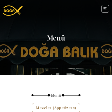
Menü
Menü
Mezeler (Appetizers)