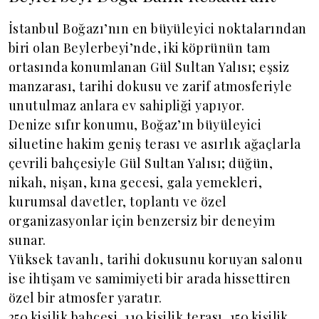
İstanbul Boğazı’nın en büyüleyici noktalarından
biri olan Beylerbeyi’nde, iki köprünün tam
ortasında konumlanan Gül Sultan Yalısı; eşsiz
manzarası, tarihi dokusu ve zarif atmosferiyle
unutulmaz anlara ev sahipliği yapıyor.
Denize sıfır konumu, Boğaz’ın büyüleyici
siluetine hakim geniş terası ve asırlık ağaçlarla
çevrili bahçesiyle Gül Sultan Yalısı; düğün,
nikah, nişan, kına gecesi, gala yemekleri,
kurumsal davetler, toplantı ve özel
organizasyonlar için benzersiz bir deneyim
sunar.
Yüksek tavanlı, tarihi dokusunu koruyan salonu
ise ihtişam ve samimiyeti bir arada hissettiren
özel bir atmosfer yaratır.
250 kişilik bahçesi, 110 kişilik terası, 150 kişilik