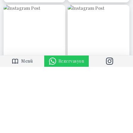
Rezervasyon
Menü